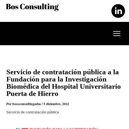
Ir
al
contenido
Servicio de contratación pública a la
Fundación para la Investigación
Biomédica del Hospital Universitario
Puerta de Hierro
Por
bossconsultingadm
/
5 diciembre, 2022
Servicio de contratación pública