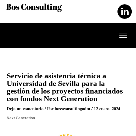
Ir
al
contenido
Servicio de asistencia técnica a
Universidad de Sevilla para la
gestión de los proyectos financiados
con fondos Next Generation
Deja un comentario
/ Por
bossconsultingadm
/
12 enero, 2024
Next Generation