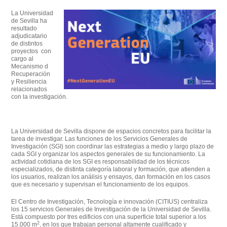
La
Universidad
de Sevilla
ha
resultado
adjudicatario
de distintos
proyectos con
cargo al
Mecanismo d
Recuperación
y Resiliencia
relacionados
con la investigación.
La Universidad de Sevilla dispone de espacios concretos para facilitar la
tarea de investigar. Las funciones de los
Servicios Generales de
Investigación
(SGI) son coordinar las estrategias a medio y largo plazo de
cada SGI y organizar los aspectos generales de su funcionamiento. La
actividad cotidiana de los SGI es responsabilidad de los técnicos
especializados, de distinta categoría laboral y formación, que atienden a
los usuarios, realizan los análisis y ensayos, dan formación en los casos
que es necesario y supervisan el funcionamiento de los equipos.
El
Centro de Investigación, Tecnología e innovación
(CITIUS) centraliza
los 15 servicios Generales de Investigación de la Universidad de Sevilla.
Está compuesto por tres edificios con una superficie total superior a los
2
15.000 m
, en los que trabajan personal altamente cualificado y