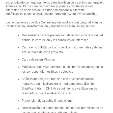
especializado con equipamiento científico-técnico de última generación.
Además, la US dispone de
6 centros y grandes instalaciones
en
diferentes ubicaciones de la ciudad dedicados a diferente
temáticas,
Institutos
e
Institutos del Plan Andaluz de Investigación
.
Las actuaciones que
Bos Consulting
desarrollará con cargo al
Plan de
Recuperación, Transformación y Resiliencia
serán las siguientes:
Mecanismos para la prevención, detección y corrección del
fraude, la corrupción y los conflictos de intereses
Carga en CoFFEE de los proyectos instrumentales y de las
actuaciones de cada proyecto
Carga datos en Minerva
Modificaciones y seguimiento de los principios aplicables a
los correspondientes hitos y objetivos
Análisis de riesgo en relación con posibles impactos
negativos significativos en el medioambiente (Do No
Significant Harm, DNSH), seguimiento y verificación de
resultado sobre la evaluación inicial
Prevención de la doble financiación.
Identificación del perceptor final de fondos: beneficiarios de
las ayudas, contratistas y subcontratistas.