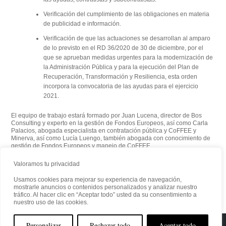
Verificación del cumplimiento de las obligaciones en materia
de publicidad e información.
Verificación de que las actuaciones se desarrollan al amparo
de lo previsto en el
RD 36/2020 de 30 de diciembre,
por el
que se aprueban medidas urgentes para la modernización de
la Administración Pública y para la ejecución del
Plan de
Recuperación, Transformación y Resiliencia
, esta orden
incorpora la convocatoria de las ayudas para el ejercicio
2021.
El equipo de trabajo estará formado por Juan Lucena, director de Bos
Consulting y experto en la gestión de Fondos Europeos, así como Carla
Palacios, abogada especialista en contratación pública y CoFFEE y
Minerva, así como Lucía Luengo, también abogada con conocimiento de
gestión de Fondos Europeos y manejo de CoFFEE.
Valoramos tu privacidad
Usamos cookies para mejorar su experiencia de navegación,
mostrarle anuncios o contenidos personalizados y analizar nuestro
tráfico. Al hacer clic en “Aceptar todo” usted da su consentimiento a
nuestro uso de las cookies.
Personalizar
Rechazar todo
Aceptar todo