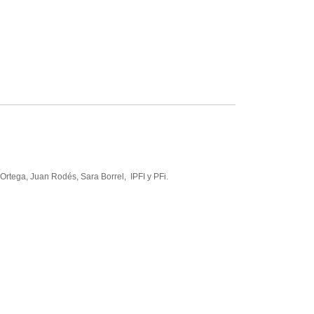
 Ortega, Juan Rodés, Sara Borrel, IPFI y PFi.