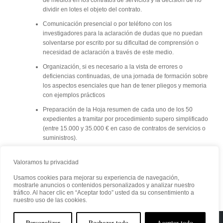
de medios en los contratos de servicios y la decisión de no
dividir en lotes el objeto del contrato.
Comunicación presencial o por teléfono con los
investigadores para la aclaración de dudas que no puedan
solventarse por escrito por su dificultad de comprensión o
necesidad de aclaración a través de este medio.
Organización, si es necesario a la vista de errores o
deficiencias continuadas, de una jornada de formación sobre
los aspectos esenciales que han de tener pliegos y memoria
con ejemplos prácticos
Preparación de la Hoja resumen de cada uno de los 50
expedientes a tramitar por procedimiento supero simplificado
(entre 15.000 y 35.000 € en caso de contratos de servicios o
suministros).
Valoramos tu privacidad
Usamos cookies para mejorar su experiencia de navegación,
mostrarle anuncios o contenidos personalizados y analizar nuestro
tráfico. Al hacer clic en “Aceptar todo” usted da su consentimiento a
nuestro uso de las cookies.
Personalizar
Rechazar todo
Aceptar todo