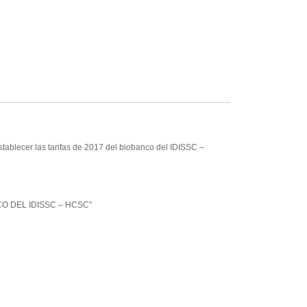
tablecer las tarifas de 2017 del biobanco del IDISSC –
NCO DEL IDISSC – HCSC”