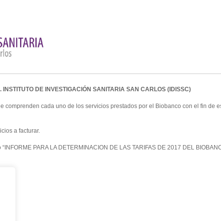
INSTITUTO DE INVESTIGACIÓN SANITARIA SAN CARLOS (IDISSC)
ue comprenden cada uno de los servicios prestados por el Biobanco con el fin de es
ios a facturar.
nominado “INFORME PARA LA DETERMINACION DE LAS TARIFAS DE 2017 DEL BIOBA