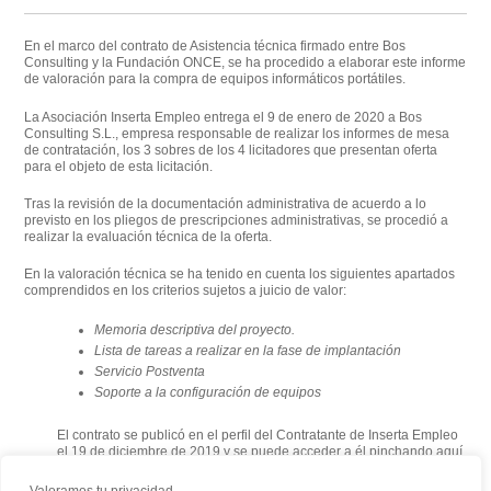
En el marco del contrato de Asistencia técnica firmado entre Bos
Consulting y la Fundación ONCE, se ha procedido a elaborar este informe
de valoración para la compra de equipos informáticos portátiles.
La Asociación Inserta Empleo entrega el 9 de enero de 2020 a Bos
Consulting S.L., empresa responsable de realizar los informes de mesa
de contratación, los 3 sobres de los 4 licitadores que presentan oferta
para el objeto de esta licitación.
Tras la revisión de la documentación administrativa de acuerdo a lo
previsto en los pliegos de prescripciones administrativas, se procedió a
realizar la evaluación técnica de la oferta.
En la valoración técnica se ha tenido en cuenta los siguientes apartados
comprendidos en los criterios sujetos a juicio de valor:
Memoria descriptiva del proyecto
.
Lista de tareas a realizar en la fase de implantación
Servicio Postventa
Soporte a la configuración de equipos
El contrato se publicó en el perfil del Contratante de Inserta Empleo
el 19 de diciembre de 2019 y se puede acceder a él pinchando
aquí
.