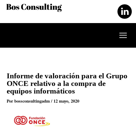
Ir
al
contenido
Informe de valoración para el Grupo
ONCE relativo a la compra de
equipos informáticos
Por
bossconsultingadm
/
12 mayo, 2020