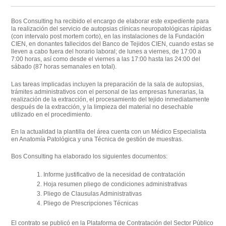
Bos Consulting ha recibido el encargo de elaborar este expediente para
la realización del servicio de autopsias clínicas neuropatológicas rápidas
(con intervalo post mortem corto), en las instalaciones de la Fundación
CIEN, en donantes fallecidos del Banco de Tejidos CIEN, cuando estas se
lleven a cabo fuera del horario laboral; de lunes a viernes, de 17:00 a
7:00 horas, así como desde el viernes a las 17:00 hasta las 24:00 del
sábado (87 horas semanales en total).
Las tareas implicadas incluyen la preparación de la sala de autopsias,
trámites administrativos con el personal de las empresas funerarias, la
realización de la extracción, el procesamiento del tejido inmediatamente
después de la extracción, y la limpieza del material no desechable
utilizado en el procedimiento.
En la actualidad la plantilla del área cuenta con un Médico Especialista
en Anatomía Patológica y una Técnica de gestión de muestras.
Bos Consulting ha elaborado los siguientes documentos:
Informe justificativo de la necesidad de contratación
Hoja resumen pliego de condiciones administrativas
Pliego de Clausulas Administrativas
Pliego de Prescripciones Técnicas
El contrato se publicó en la Plataforma de Contratación del Sector Público