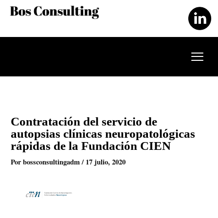
Ir
al
contenido
Contratación del servicio de
autopsias clínicas neuropatológicas
rápidas de la Fundación CIEN
Por
bossconsultingadm
/
17 julio, 2020