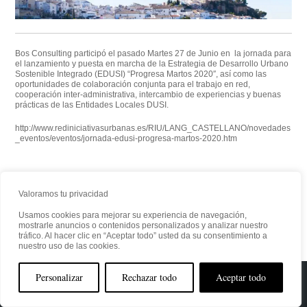
Bos Consulting participó el pasado Martes 27 de Junio en la jornada para
el lanzamiento y puesta en marcha de la Estrategia de Desarrollo Urbano
Sostenible Integrado (EDUSI)
“Progresa Martos 2020″
, así como las
oportunidades de colaboración conjunta para el trabajo en red,
cooperación inter-administrativa, intercambio de experiencias y buenas
prácticas de las Entidades Locales DUSI.
http://www.rediniciativasurbanas.es/RIU/LANG_CASTELLANO/novedades
_eventos/eventos/jornada-edusi-progresa-martos-2020.htm
Valoramos tu privacidad
Usamos cookies para mejorar su experiencia de navegación,
mostrarle anuncios o contenidos personalizados y analizar nuestro
tráfico. Al hacer clic en “Aceptar todo” usted da su consentimiento a
nuestro uso de las cookies.
Personalizar
Rechazar todo
Aceptar todo