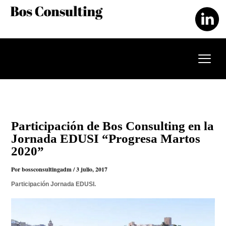
Ir
al
contenido
Participación de Bos Consulting en la
Jornada EDUSI “Progresa Martos
2020”
Por
bossconsultingadm
/
3 julio, 2017
Participación Jornada EDUSI.